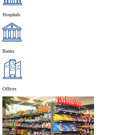
Hospitals
Banks
Offices