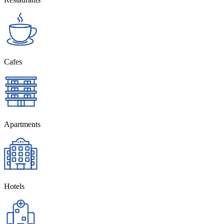
Cafes
Apartments
Hotels