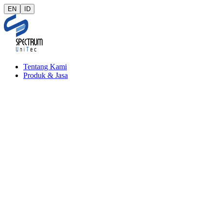
EN
ID
Tentang Kami
Produk & Jasa