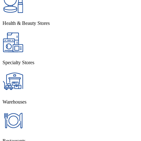
Health & Beauty Stores
Specialty Stores
Warehouses
Restaurants