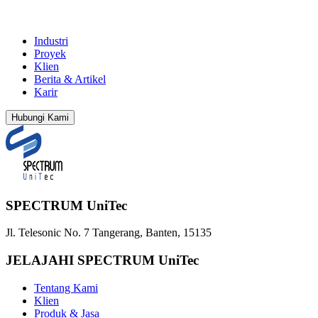
Industri
Proyek
Klien
Berita & Artikel
Karir
Hubungi Kami
SPECTRUM UniTec
Jl. Telesonic No. 7 Tangerang, Banten, 15135
JELAJAHI SPECTRUM UniTec
Tentang Kami
Klien
Produk & Jasa