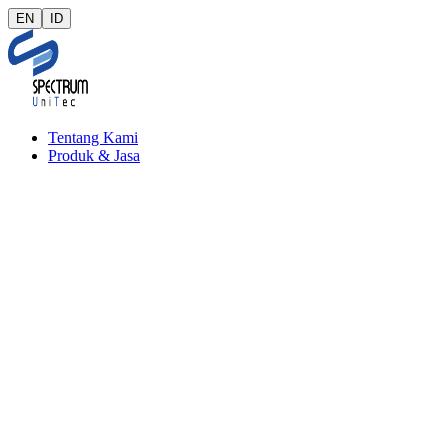
EN
ID
Tentang Kami
Produk & Jasa