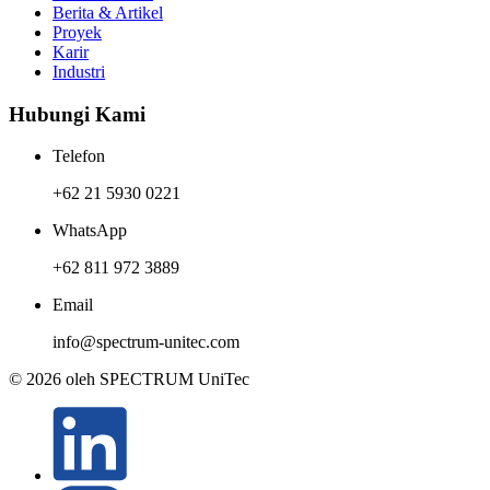
Berita & Artikel
Proyek
Karir
Industri
Hubungi Kami
Telefon
+62 21 5930 0221
WhatsApp
+62 811 972 3889
Email
info@spectrum-unitec.com
© 2026 oleh SPECTRUM UniTec