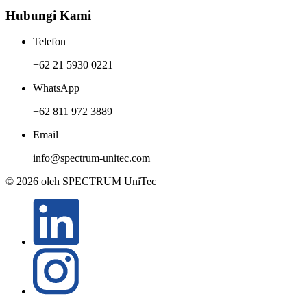
Hubungi Kami
Telefon
+62 21 5930 0221
WhatsApp
+62 811 972 3889
Email
info@spectrum-unitec.com
© 2026 oleh SPECTRUM UniTec