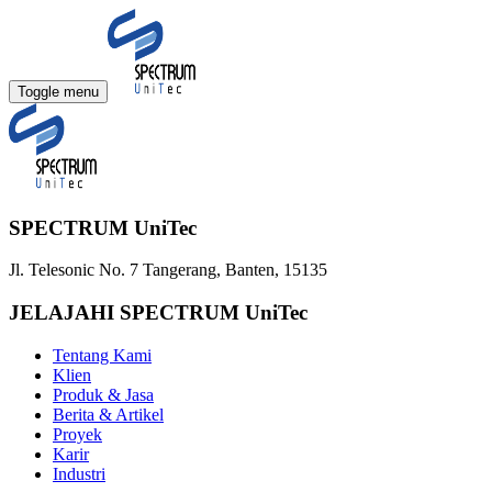
Toggle menu
SPECTRUM UniTec
Jl. Telesonic No. 7 Tangerang, Banten, 15135
JELAJAHI SPECTRUM UniTec
Tentang Kami
Klien
Produk & Jasa
Berita & Artikel
Proyek
Karir
Industri