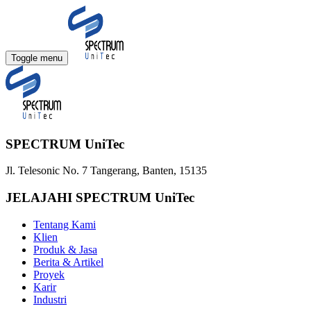
Toggle menu
SPECTRUM UniTec
Jl. Telesonic No. 7 Tangerang, Banten, 15135
JELAJAHI SPECTRUM UniTec
Tentang Kami
Klien
Produk & Jasa
Berita & Artikel
Proyek
Karir
Industri