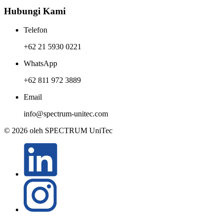
Hubungi Kami
Telefon
+62 21 5930 0221
WhatsApp
+62 811 972 3889
Email
info@spectrum-unitec.com
© 2026 oleh SPECTRUM UniTec