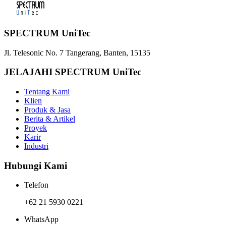
SPECTRUM UniTec
Jl. Telesonic No. 7 Tangerang, Banten, 15135
JELAJAHI SPECTRUM UniTec
Tentang Kami
Klien
Produk & Jasa
Berita & Artikel
Proyek
Karir
Industri
Hubungi Kami
Telefon
+62 21 5930 0221
WhatsApp