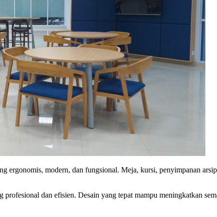
ang ergonomis, modern, dan fungsional. Meja, kursi, penyimpanan arsip
ang profesional dan efisien. Desain yang tepat mampu meningkatkan sem