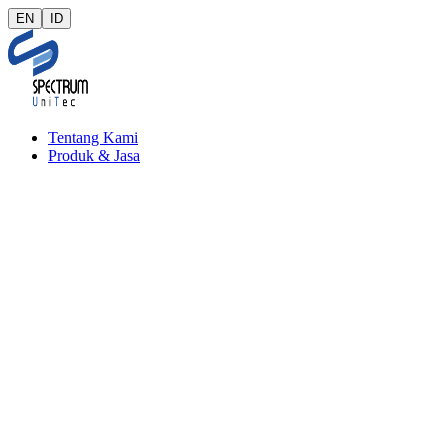
EN
ID
Tentang Kami
Produk & Jasa